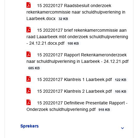
15 20220127 Raadsbesluit onderzoek
rekenkamercommissie naar schuldhulpverlening in
Laarbeek.docx
32 KB
15 20220127 brief rekenkamercommissie aan
raad Laaarbeek mbt onderzoek schuldhulpverlening
- 24.12.21.docx.pdf
100 KB
15 20220127 Rapport Rekenkameronderzoek
naar schuldhulpverlening in Laarbeek - 24.12.21.pdf
685 KB
15 20220127 Klantreis 1 Laarbeek.pdf
122 KB
15 20220127 Klantreis 2 Laarbeek.pdf
105 KB
15 20220127 Definitieve Presentatie Rapport -
Onderzoek schuldhulpverlening.pdf
918 KB
Sprekers