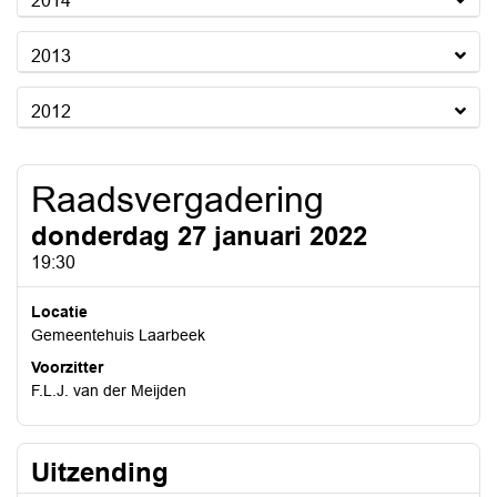
2014
2013
2012
Raadsvergadering
donderdag 27 januari 2022
19:30
Locatie
Gemeentehuis Laarbeek
Voorzitter
F.L.J. van der Meijden
Uitzending