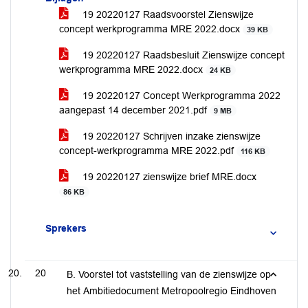
19 20220127 Raadsvoorstel Zienswijze
concept werkprogramma MRE 2022.docx
39 KB
19 20220127 Raadsbesluit Zienswijze concept
werkprogramma MRE 2022.docx
24 KB
19 20220127 Concept Werkprogramma 2022
aangepast 14 december 2021.pdf
9 MB
19 20220127 Schrijven inzake zienswijze
concept-werkprogramma MRE 2022.pdf
116 KB
19 20220127 zienswijze brief MRE.docx
86 KB
Sprekers
20
B. Voorstel tot vaststelling van de zienswijze op
het Ambitiedocument Metropoolregio Eindhoven