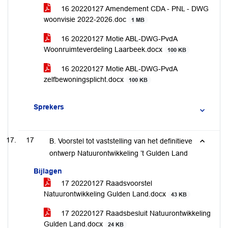
16 20220127 Amendement CDA - PNL - DWG
woonvisie 2022-2026.doc
1 MB
16 20220127 Motie ABL-DWG-PvdA
Woonruimteverdeling Laarbeek.docx
100 KB
16 20220127 Motie ABL-DWG-PvdA
zelfbewoningsplicht.docx
100 KB
Sprekers
17
B. Voorstel tot vaststelling van het definitieve
ontwerp Natuurontwikkeling ’t Gulden Land
Bijlagen
17 20220127 Raadsvoorstel
Natuurontwikkeling Gulden Land.docx
43 KB
17 20220127 Raadsbesluit Natuurontwikkeling
Gulden Land.docx
24 KB