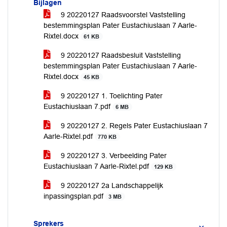
Bijlagen
9 20220127 Raadsvoorstel Vaststelling
bestemmingsplan Pater Eustachiuslaan 7 Aarle-
Rixtel.docx
61 KB
9 20220127 Raadsbesluit Vaststelling
bestemmingsplan Pater Eustachiuslaan 7 Aarle-
Rixtel.docx
45 KB
9 20220127 1. Toelichting Pater
Eustachiuslaan 7.pdf
6 MB
9 20220127 2. Regels Pater Eustachiuslaan 7
Aarle-Rixtel.pdf
770 KB
9 20220127 3. Verbeelding Pater
Eustachiuslaan 7 Aarle-Rixtel.pdf
129 KB
9 20220127 2a Landschappelijk
inpassingsplan.pdf
3 MB
Sprekers