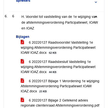
Sprekers
6
H. Voorstel tot vaststelling van de 1e wijziging van
de afstemmingsverordening Participatiewet, IOAW
en IOAZ
Bijlagen
6 20220127 Raadsvoorstel Vaststelling 1e
wijziging Afstemmingsverordening Participatiewet
IOAW IOAZ.docx
62 KB
6 20220127 Raadsbesluit Vaststelling 1e
wijziging Afstemmingsverordening Participatiewet
IOAW IOAZ.docx
44 KB
6 20220127 Bijlage 1 Verordening 1e wijziging
Afstemmingsverordening Participatiewet IOAW
IOAZ.docx
23 KB
6 20220127 Bijlage 2 Getekend advies
regionale clientenraad Afstemmingsverordening.pdf