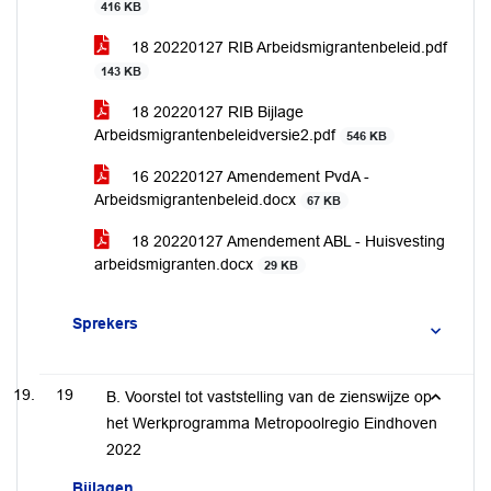
416 KB
18 20220127 RIB Arbeidsmigrantenbeleid.pdf
143 KB
18 20220127 RIB Bijlage
Arbeidsmigrantenbeleidversie2.pdf
546 KB
16 20220127 Amendement PvdA -
Arbeidsmigrantenbeleid.docx
67 KB
18 20220127 Amendement ABL - Huisvesting
arbeidsmigranten.docx
29 KB
Sprekers
19
B. Voorstel tot vaststelling van de zienswijze op
het Werkprogramma Metropoolregio Eindhoven
2022
Bijlagen