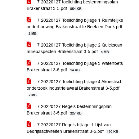
7 20220127 toelichting bestemmingsplan
Brakenstraat 3-5.pdf
854 KB
7 20220127 Toelichting bijlage 1 Ruimtelijke
onderbouwing Brakenstraat te Beek en Donk.pdf
2 MB
7 20220127 Toelichting bijlage 2 Quickscan
milieuaspecten Brakenstraat 3-5.pdf
4 MB
7 20220127 Toelichting bijlage 3 Watertoets
Brakenstraat 3-5.pdf
14 KB
7 20220127 Toelichting bijlage 4 Akoestisch
onderzoek industrielawaai Brakenstraat 3-5.pdf
2 MB
7 20220127 Regels bestemmingsplan
Brakenstraat 3-5.pdf
227 KB
7 20220127 Regels bijlage 1 Lijst van
Bedrijfsactiviteiten Brakenstraat 3-5.pdf
190 KB