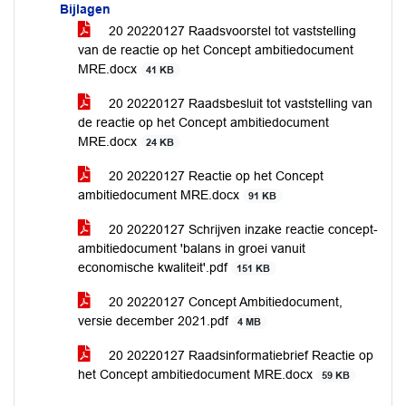
Bijlagen
20 20220127 Raadsvoorstel tot vaststelling
van de reactie op het Concept ambitiedocument
MRE.docx
41 KB
20 20220127 Raadsbesluit tot vaststelling van
de reactie op het Concept ambitiedocument
MRE.docx
24 KB
20 20220127 Reactie op het Concept
ambitiedocument MRE.docx
91 KB
20 20220127 Schrijven inzake reactie concept-
ambitiedocument 'balans in groei vanuit
economische kwaliteit'.pdf
151 KB
20 20220127 Concept Ambitiedocument,
versie december 2021.pdf
4 MB
20 20220127 Raadsinformatiebrief Reactie op
het Concept ambitiedocument MRE.docx
59 KB