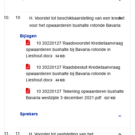
10
H. Voorstel tot beschikbaarstelling van een krediet
voor het opwaarderen bushalte rotonde Bavaria
Bijlagen
10 20220127 Raadsvoorstel Kredietaanvraag
opwaarderen bushalte bij Bavaria-rotonde in
Lieshout.docx
54 KB
10 20220127 Raadsbesluit Kredietaanvraag
opwaarderen bushalte bij Bavaria-rotonde in
Lieshout.docx
44 KB
10 20220127 Tekening opwaarderen bushalte
Bavaria westzijde 3 december 2021.pdf
557 KB
Sprekers
11
H. Voorstel tot vaststelling van het