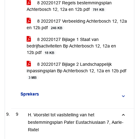
8 20220127 Regels bestemmingsplan
Achterbosch 12, 12a en 12b.pdf
781 KB
8 20220127 Verbeelding Achterbosch 12, 12a
en 12b.pdf
246 KB
8 20220127 Bijlage 1 Staat van
bedrijfsactiviteiten Bp Achterbosch 12, 12a en
12b.pdf
18 KB
8 20220127 Bijlage 2 Landschappelijk
inpassingsplan Bp Achterbosch 12, 12a en 12b.pdf
3 MB
Sprekers
9
H. Voorstel tot vaststelling van het
bestemmingsplan Pater Eustachiuslaan 7, Aarle-
Rixtel