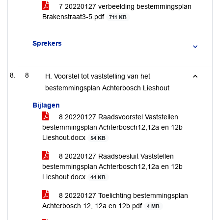
7 20220127 verbeelding bestemmingsplan
Brakenstraat3-5.pdf
711 KB
Sprekers
8
H. Voorstel tot vaststelling van het
bestemmingsplan Achterbosch Lieshout
Bijlagen
8 20220127 Raadsvoorstel Vaststellen
bestemmingsplan Achterbosch12,12a en 12b
Lieshout.docx
54 KB
8 20220127 Raadsbesluit Vaststellen
bestemmingsplan Achterbosch12,12a en 12b
Lieshout.docx
44 KB
8 20220127 Toelichting bestemmingsplan
Achterbosch 12, 12a en 12b.pdf
4 MB