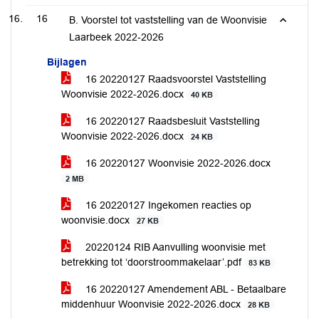
16
B. Voorstel tot vaststelling van de Woonvisie
Laarbeek 2022-2026
Bijlagen
16 20220127 Raadsvoorstel Vaststelling
Woonvisie 2022-2026.docx
40 KB
16 20220127 Raadsbesluit Vaststelling
Woonvisie 2022-2026.docx
24 KB
16 20220127 Woonvisie 2022-2026.docx
2 MB
16 20220127 Ingekomen reacties op
woonvisie.docx
27 KB
20220124 RIB Aanvulling woonvisie met
betrekking tot ‘doorstroommakelaar’.pdf
83 KB
16 20220127 Amendement ABL - Betaalbare
middenhuur Woonvisie 2022-2026.docx
28 KB