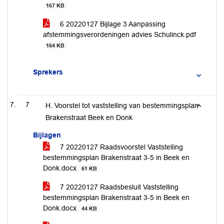
167 KB
6 20220127 Bijlage 3 Aanpassing
afstemmingsverordeningen advies Schulinck.pdf
164 KB
Sprekers
7
H. Voorstel tot vaststelling van bestemmingsplan
Brakenstraat Beek en Donk
Bijlagen
7 20220127 Raadsvoorstel Vaststelling
bestemmingsplan Brakenstraat 3-5 in Beek en
Donk.docx
61 KB
7 20220127 Raadsbesluit Vaststelling
bestemmingsplan Brakenstraat 3-5 in Beek en
Donk.docx
44 KB