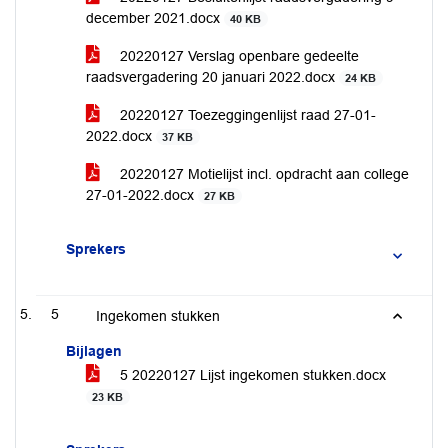
december 2021.docx
40 KB
20220127 Verslag openbare gedeelte
raadsvergadering 20 januari 2022.docx
24 KB
20220127 Toezeggingenlijst raad 27-01-
2022.docx
37 KB
20220127 Motielijst incl. opdracht aan college
27-01-2022.docx
27 KB
Sprekers
5
Ingekomen stukken
Bijlagen
5 20220127 Lijst ingekomen stukken.docx
23 KB