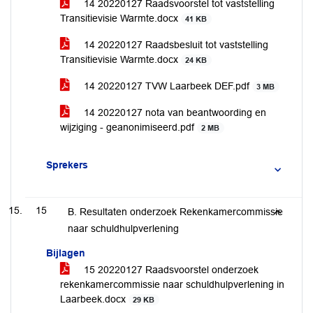
14 20220127 Raadsvoorstel tot vaststelling
Transitievisie Warmte.docx
41 KB
14 20220127 Raadsbesluit tot vaststelling
Transitievisie Warmte.docx
24 KB
14 20220127 TVW Laarbeek DEF.pdf
3 MB
14 20220127 nota van beantwoording en
wijziging - geanonimiseerd.pdf
2 MB
Sprekers
15
B. Resultaten onderzoek Rekenkamercommissie
naar schuldhulpverlening
Bijlagen
15 20220127 Raadsvoorstel onderzoek
rekenkamercommissie naar schuldhulpverlening in
Laarbeek.docx
29 KB