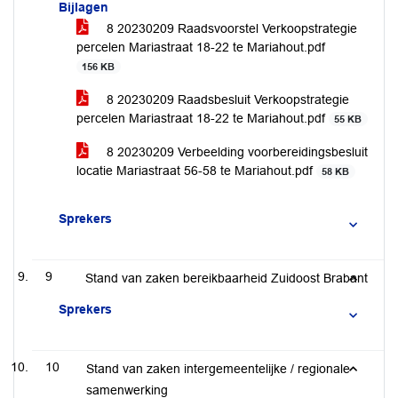
Bijlagen
8 20230209 Raadsvoorstel Verkoopstrategie
percelen Mariastraat 18-22 te Mariahout.pdf
156 KB
8 20230209 Raadsbesluit Verkoopstrategie
percelen Mariastraat 18-22 te Mariahout.pdf
55 KB
8 20230209 Verbeelding voorbereidingsbesluit
locatie Mariastraat 56-58 te Mariahout.pdf
58 KB
Sprekers
9
Stand van zaken bereikbaarheid Zuidoost Brabant
Sprekers
10
Stand van zaken intergemeentelijke / regionale
samenwerking