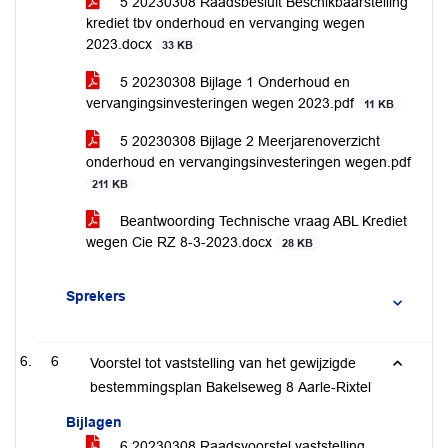
5 20230308 Raadsbesluit Beschikbaarstelling
krediet tbv onderhoud en vervanging wegen
2023.docx
33 KB
5 20230308 Bijlage 1 Onderhoud en
vervangingsinvesteringen wegen 2023.pdf
11 KB
5 20230308 Bijlage 2 Meerjarenoverzicht
onderhoud en vervangingsinvesteringen wegen.pdf
211 KB
Beantwoording Technische vraag ABL Krediet
wegen Cie RZ 8-3-2023.docx
28 KB
Sprekers
6
Voorstel tot vaststelling van het gewijzigde
bestemmingsplan Bakelseweg 8 Aarle-Rixtel
Bijlagen
6 20230308 Raadsvoorstel vaststelling