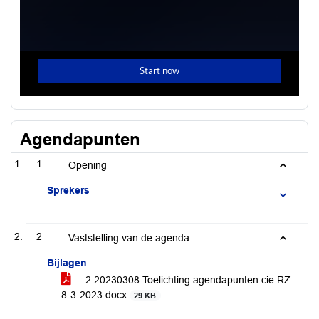
Agendapunten
1
Opening
Sprekers
2
Vaststelling van de agenda
Bijlagen
2 20230308 Toelichting agendapunten cie RZ
8-3-2023.docx
29 KB