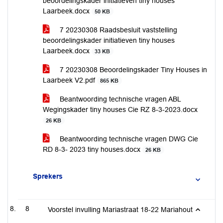
beoordelingskader initiatieven tiny houses
Laarbeek.docx
50 KB
7 20230308 Raadsbesluit vaststelling
beoordelingskader initiatieven tiny houses
Laarbeek.docx
33 KB
7 20230308 Beoordelingskader Tiny Houses in
Laarbeek V2.pdf
865 KB
Beantwoording technische vragen ABL
Wegingskader tiny houses Cie RZ 8-3-2023.docx
26 KB
Beantwoording technische vragen DWG Cie
RD 8-3- 2023 tiny houses.docx
26 KB
Sprekers
8
Voorstel invulling Mariastraat 18-22 Mariahout