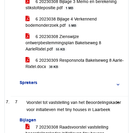
6 20230308 Bijlage 3 Memo en berekening
stikstofdepositie.pdf
1 MB
6 2023038 Bijlage 4 Verkennend
bodemonderzoek.pdf
5 MB
6 20230308 Zienswijze
ontwerpbestemmingsplan Bakelseweg 8
AarleRixtel.pdf
55 KB
6 20230309 Responsnota Bakelseweg 8 Aarle-
Rixtel.docx
38 KB
Sprekers
7
Voorstel tot vaststelling van het Beoordelingskader
voor initiatieven met tiny houses in Laarbeek
Bijlagen
7 20230308 Raadsvoorstel vaststelling