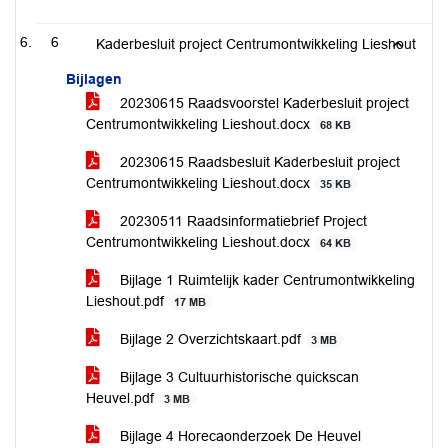
6
Kaderbesluit project Centrumontwikkeling Lieshout
Bijlagen
20230615 Raadsvoorstel Kaderbesluit project
Centrumontwikkeling Lieshout.docx
68 KB
20230615 Raadsbesluit Kaderbesluit project
Centrumontwikkeling Lieshout.docx
35 KB
20230511 Raadsinformatiebrief Project
Centrumontwikkeling Lieshout.docx
64 KB
Bijlage 1 Ruimtelijk kader Centrumontwikkeling
Lieshout.pdf
17 MB
Bijlage 2 Overzichtskaart.pdf
3 MB
Bijlage 3 Cultuurhistorische quickscan
Heuvel.pdf
3 MB
Bijlage 4 Horecaonderzoek De Heuvel