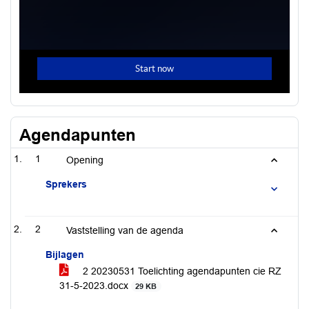
Agendapunten
1
Opening
Sprekers
2
Vaststelling van de agenda
Bijlagen
2 20230531 Toelichting agendapunten cie RZ
31-5-2023.docx
29 KB