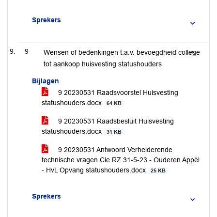
Sprekers
9
Wensen of bedenkingen t.a.v. bevoegdheid college
tot aankoop huisvesting statushouders
Bijlagen
9 20230531 Raadsvoorstel Huisvesting
statushouders.docx
64 KB
9 20230531 Raadsbesluit Huisvesting
statushouders.docx
31 KB
9 20230531 Antwoord Verhelderende
technische vragen Cie RZ 31-5-23 - Ouderen Appèl
- HvL Opvang statushouders.docx
25 KB
Sprekers