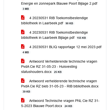
Energie en zonnepark Blauwe Poort Bijlage 2.pdf
3 MB
4 20230531 RIB Toekomstbestendige
bibliotheek in Laarbeek.pdf
90 KB
4 20230531 RIB Toekomstbestendige
bibliotheek in Laarbeek Bijlage.pdf
155 KB
4 20230531 BLIQ rapportage 12 mei 2023.pdf
4 MB
Antwoord Verhelderende technische vragen
PvdA Cie RZ 31-05-23 - Huisvesting
statushouders.docx
25 KB
Antwoord verhelderende technische vragen
PvdA Cie RZ bieb 31-05-23 - RIB bibliotheek.docx
39 KB
Antwoord Technische vragen PNL Cie RZ 31-
5-2023 Blauwe Poort.docx
24 KB