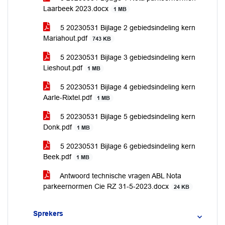
Laarbeek 2023.docx
1 MB
5 20230531 Bijlage 2 gebiedsindeling kern
Mariahout.pdf
743 KB
5 20230531 Bijlage 3 gebiedsindeling kern
Lieshout.pdf
1 MB
5 20230531 Bijlage 4 gebiedsindeling kern
Aarle-Rixtel.pdf
1 MB
5 20230531 Bijlage 5 gebiedsindeling kern
Donk.pdf
1 MB
5 20230531 Bijlage 6 gebiedsindeling kern
Beek.pdf
1 MB
Antwoord technische vragen ABL Nota
parkeernormen Cie RZ 31-5-2023.docx
24 KB
Sprekers