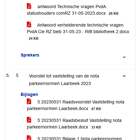
antwoord Technische vragen PvdA
statushouders comRZ 31-05-2023.docx
28 KB
Antwoord verhelderende technische vragen
PvdA Cie RZ bieb 31-05-23 - RIB bibliotheek 2.docx
24 KB
Sprekers
5
Voorstel tot vaststelling van de nota
parkeernormen Laarbeek 2023
Bijlagen
5 20230531 Raadsvoorstel Vaststelling nota
parkeernormen Laarbeek.docx
47 KB
5 20230531 Raadsbesluit Vaststelling nota
parkeernormen Laarbeek.docx
33 KB
5 20230531 Bijlage 1 Nota parkeernormen