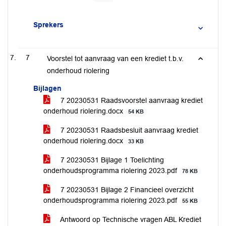
Sprekers
7
Voorstel tot aanvraag van een krediet t.b.v.
onderhoud riolering
Bijlagen
7 20230531 Raadsvoorstel aanvraag krediet
onderhoud riolering.docx
54 KB
7 20230531 Raadsbesluit aanvraag krediet
onderhoud riolering.docx
33 KB
7 20230531 Bijlage 1 Toelichting
onderhoudsprogramma riolering 2023.pdf
78 KB
7 20230531 Bijlage 2 Financieel overzicht
onderhoudsprogramma riolering 2023.pdf
55 KB
Antwoord op Technische vragen ABL Krediet