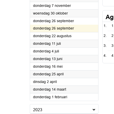
2024
donderdag 7 november
2024
woensdag 30 oktober
Ag
2024
donderdag 26 september
1
2024
donderdag 26 september
2024
2
donderdag 22 augustus
2024
donderdag 11 juli
3
2024
donderdag 4 juli
4
2024
donderdag 13 juni
2024
donderdag 16 mei
2024
donderdag 25 april
2024
dinsdag 2 april
2024
donderdag 14 maart
2024
donderdag 1 februari
2023