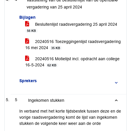
Vaststelling van de besluitenlijst van de openbare
vergadering van 25 april 2024
Bijlagen
Besluitenlijst raadsvergadering 25 april 2024
56 KB
20240516 Toezeggingenlijst raadsvergadering
16 mei 2024
35 KB
20240516 Motielijst incl. opdracht aan college
16-5-2024
62 KB
Sprekers
5
Ingekomen stukken
In verband met het korte tijdsbestek tussen deze en de
vorige raadsvergadering komt de lijst van ingekomen
stukken de volgende keer weer aan de orde