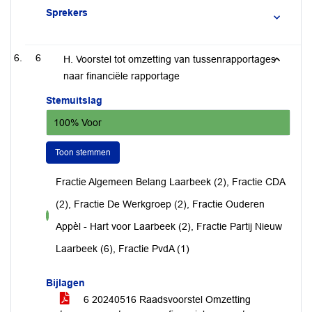
Sprekers
6
H. Voorstel tot omzetting van tussenrapportages
naar financiële rapportage
Stemuitslag
100% Voor
Toon stemmen
Fractie Algemeen Belang Laarbeek (2), Fractie CDA
(2), Fractie De Werkgroep (2), Fractie Ouderen
voor
Appèl - Hart voor Laarbeek (2), Fractie Partij Nieuw
Laarbeek (6), Fractie PvdA (1)
Bijlagen
6 20240516 Raadsvoorstel Omzetting