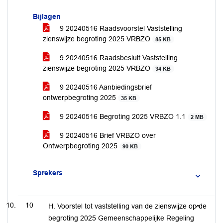
Bijlagen
9 20240516 Raadsvoorstel Vaststelling
zienswijze begroting 2025 VRBZO
85 KB
9 20240516 Raadsbesluit Vaststelling
zienswijze begroting 2025 VRBZO
34 KB
9 20240516 Aanbiedingsbrief
ontwerpbegroting 2025
35 KB
9 20240516 Begroting 2025 VRBZO 1.1
2 MB
9 20240516 Brief VRBZO over
Ontwerpbegroting 2025
90 KB
Sprekers
10
H. Voorstel tot vaststelling van de zienswijze op de
begroting 2025 Gemeenschappelijke Regeling