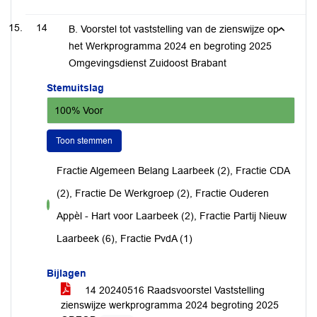
14
B. Voorstel tot vaststelling van de zienswijze op
het Werkprogramma 2024 en begroting 2025
Omgevingsdienst Zuidoost Brabant
Stemuitslag
100% Voor
Toon stemmen
Fractie Algemeen Belang Laarbeek (2), Fractie CDA
(2), Fractie De Werkgroep (2), Fractie Ouderen
voor
Appèl - Hart voor Laarbeek (2), Fractie Partij Nieuw
Laarbeek (6), Fractie PvdA (1)
Bijlagen
14 20240516 Raadsvoorstel Vaststelling
zienswijze werkprogramma 2024 begroting 2025