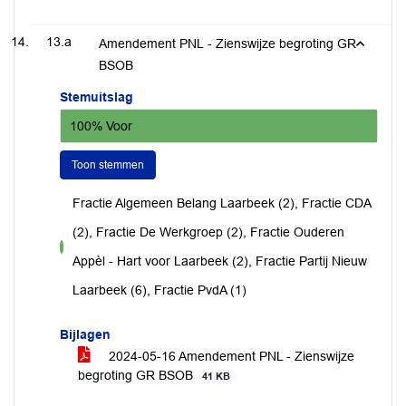
13.a
Amendement PNL - Zienswijze begroting GR
BSOB
Stemuitslag
100% Voor
Toon stemmen
Fractie Algemeen Belang Laarbeek (2), Fractie CDA
(2), Fractie De Werkgroep (2), Fractie Ouderen
voor
Appèl - Hart voor Laarbeek (2), Fractie Partij Nieuw
Laarbeek (6), Fractie PvdA (1)
Bijlagen
2024-05-16 Amendement PNL - Zienswijze
begroting GR BSOB
41 KB