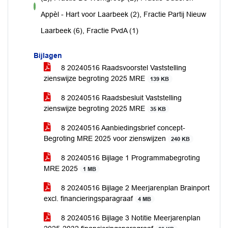
voor
Appèl - Hart voor Laarbeek (2), Fractie Partij Nieuw
Laarbeek (6), Fractie PvdA (1)
Bijlagen
8 20240516 Raadsvoorstel Vaststelling
zienswijze begroting 2025 MRE
139 KB
8 20240516 Raadsbesluit Vaststelling
zienswijze begroting 2025 MRE
35 KB
8 20240516 Aanbiedingsbrief concept-
Begroting MRE 2025 voor zienswijzen
240 KB
8 20240516 Bijlage 1 Programmabegroting
MRE 2025
1 MB
8 20240516 Bijlage 2 Meerjarenplan Brainport
excl. financieringsparagraaf
4 MB
8 20240516 Bijlage 3 Notitie Meerjarenplan