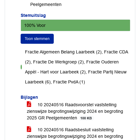
Peelgemeenten
Stemuitslag
100% Voor
Toon stemmen
Fractie Algemeen Belang Laarbeek (2), Fractie CDA
(2), Fractie De Werkgroep (2), Fractie Ouderen
voor
Appèl - Hart voor Laarbeek (2), Fractie Partij Nieuw
Laarbeek (6), Fractie PvdA (1)
Bijlagen
10 20240516 Raadsvoorstel vaststelling
zienswijze begrotingswijziging 2024 en begroting
2025 GR Peelgemeenten
100 KB
10 20240516 Raadsbesluit vaststelling
zienswijze begrotingswijziging 2024 en begroting