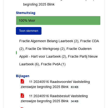
begroting 2025 Blink
Stemuitslag
100% Voor
Toon stemmen
Fractie Algemeen Belang Laarbeek (2), Fractie CDA
(2), Fractie De Werkgroep (2), Fractie Ouderen
voor
Appèl - Hart voor Laarbeek (2), Fractie Partij Nieuw
Laarbeek (6), Fractie PvdA (1)
Bijlagen
11 20240516 Raadsvoorstel Vaststelling
zienswijze begroting 2025 Blink
83 KB
11 20240516 Raadsbesluit Vaststelling
zienswijze begroting 2025 Blink
34 KB