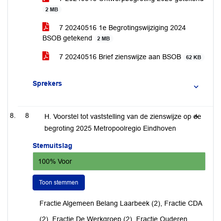
2 MB
7 20240516 1e Begrotingswijziging 2024
BSOB getekend
2 MB
7 20240516 Brief zienswijze aan BSOB
62 KB
Sprekers
8
H. Voorstel tot vaststelling van de zienswijze op de
begroting 2025 Metropoolregio Eindhoven
Stemuitslag
100% Voor
Toon stemmen
Fractie Algemeen Belang Laarbeek (2), Fractie CDA
(2), Fractie De Werkgroep (2), Fractie Ouderen