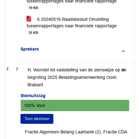
tussenrapportages naar financiele rapportage
79 KB
6 20240516 Raadsbesluit Omzetting
tussenrapportages naar financiele rapportage
35 KB
Sprekers
7
H. Voorstel tot vaststelling van de zienswijze op de
begroting 2025 Belastingsamenwerking Oost-
Brabant
Stemuitslag
100% Voor
Toon stemmen
Fractie Algemeen Belang Laarbeek (2), Fractie CDA