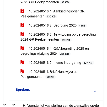
2025 GR Peelgemeenten
35 KB
10 20240516 1. Aanbiedingsbrief GR
Peelgemeenten
130 KB
10 20240516 2. Begroting 2025
1 MB
10 20240516 3. 1e wijziging op de begroting
2024 GR Peelgemeenten
848 KB
10 20240516 4. Q&A begroting 2025 en
begrotingswijziging 2024
226 KB
10 20240516 5. memo inburgering
127 KB
10 20240516 Brief zienswijze aan
Peelgemeenten
79 KB
Sprekers
11
H. Voorstel tot vaststelling van de zienswijze op de