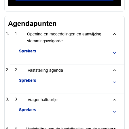
Agendapunten
1
Opening en mededelingen en aanwijzing
stemmingsvolgorde
Sprekers
2
Vaststelling agenda
Sprekers
3
Vragenhalfuurtje
Sprekers
4