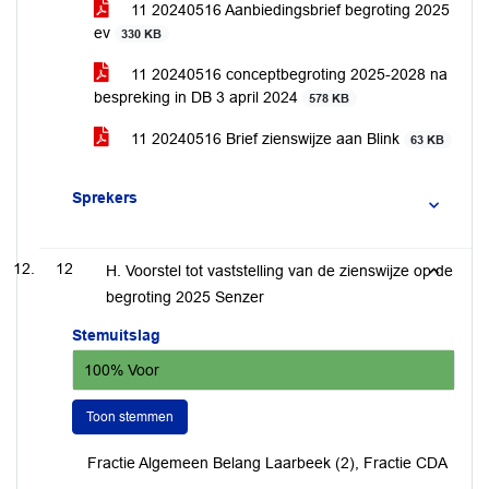
11 20240516 Aanbiedingsbrief begroting 2025
ev
330 KB
11 20240516 conceptbegroting 2025-2028 na
bespreking in DB 3 april 2024
578 KB
11 20240516 Brief zienswijze aan Blink
63 KB
Sprekers
12
H. Voorstel tot vaststelling van de zienswijze op de
begroting 2025 Senzer
Stemuitslag
100% Voor
Toon stemmen
Fractie Algemeen Belang Laarbeek (2), Fractie CDA