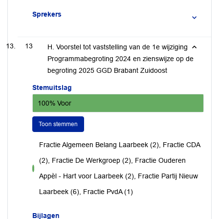
Sprekers
13
H. Voorstel tot vaststelling van de 1e wijziging
Programmabegroting 2024 en zienswijze op de
begroting 2025 GGD Brabant Zuidoost
Stemuitslag
100% Voor
Toon stemmen
Fractie Algemeen Belang Laarbeek (2), Fractie CDA
(2), Fractie De Werkgroep (2), Fractie Ouderen
voor
Appèl - Hart voor Laarbeek (2), Fractie Partij Nieuw
Laarbeek (6), Fractie PvdA (1)
Bijlagen