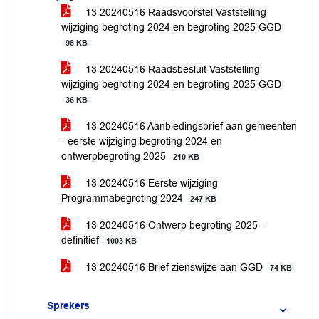
13 20240516 Raadsvoorstel Vaststelling
wijziging begroting 2024 en begroting 2025 GGD
98 KB
13 20240516 Raadsbesluit Vaststelling
wijziging begroting 2024 en begroting 2025 GGD
36 KB
13 20240516 Aanbiedingsbrief aan gemeenten
- eerste wijziging begroting 2024 en
ontwerpbegroting 2025
210 KB
13 20240516 Eerste wijziging
Programmabegroting 2024
247 KB
13 20240516 Ontwerp begroting 2025 -
definitief
1003 KB
13 20240516 Brief zienswijze aan GGD
74 KB
Sprekers