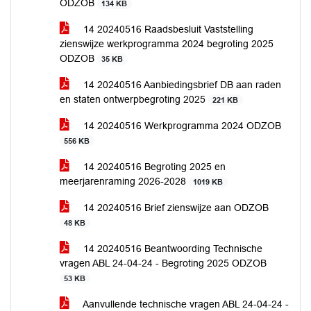
ODZOB
134 KB
14 20240516 Raadsbesluit Vaststelling
zienswijze werkprogramma 2024 begroting 2025
ODZOB
35 KB
14 20240516 Aanbiedingsbrief DB aan raden
en staten ontwerpbegroting 2025
221 KB
14 20240516 Werkprogramma 2024 ODZOB
556 KB
14 20240516 Begroting 2025 en
meerjarenraming 2026-2028
1019 KB
14 20240516 Brief zienswijze aan ODZOB
48 KB
14 20240516 Beantwoording Technische
vragen ABL 24-04-24 - Begroting 2025 ODZOB
53 KB
Aanvullende technische vragen ABL 24-04-24 -