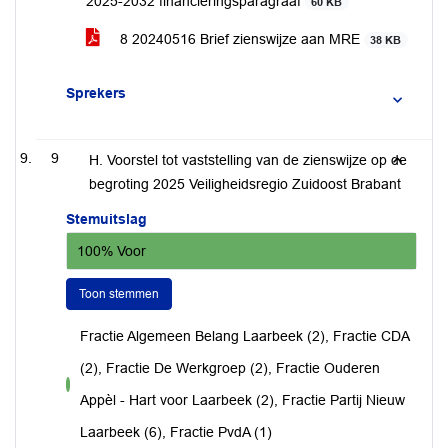
2025-2032 financieringsparagraaf
60 KB
8 20240516 Brief zienswijze aan MRE
38 KB
Sprekers
9
H. Voorstel tot vaststelling van de zienswijze op de
begroting 2025 Veiligheidsregio Zuidoost Brabant
Stemuitslag
100% Voor
Toon stemmen
Fractie Algemeen Belang Laarbeek (2), Fractie CDA
(2), Fractie De Werkgroep (2), Fractie Ouderen
voor
Appèl - Hart voor Laarbeek (2), Fractie Partij Nieuw
Laarbeek (6), Fractie PvdA (1)