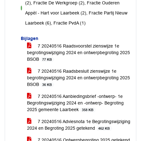
(2), Fractie De Werkgroep (2), Fractie Ouderen
voor
Appèl - Hart voor Laarbeek (2), Fractie Partij Nieuw
Laarbeek (6), Fractie PvdA (1)
Bijlagen
7 20240516 Raadsvoorstel zienswijze 1e
begrotingswijziging 2024 en ontwerpbegroting 2025
BSOB
77 KB
7 20240516 Raadsbesluit zienswijze 1e
begrotingswijziging 2024 en ontwerpbegroting 2025
BSOB
36 KB
7 20240516 Aanbiedingsbrief -ontwerp- 1e
Begrotingswijziging 2024 en -ontwerp- Begroting
2025 gemeente Laarbeek
358 KB
7 20240516 Adviesnota 1e Begrotingswijziging
2024 en Begroting 2025 getekend
462 KB
7 20240516 Ontwerpbegroting 2025 getekend