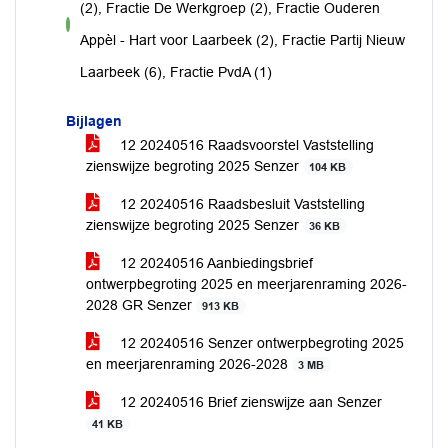
(2), Fractie De Werkgroep (2), Fractie Ouderen
voor
Appèl - Hart voor Laarbeek (2), Fractie Partij Nieuw
Laarbeek (6), Fractie PvdA (1)
Bijlagen
12 20240516 Raadsvoorstel Vaststelling
zienswijze begroting 2025 Senzer
104 KB
12 20240516 Raadsbesluit Vaststelling
zienswijze begroting 2025 Senzer
36 KB
12 20240516 Aanbiedingsbrief
ontwerpbegroting 2025 en meerjarenraming 2026-
2028 GR Senzer
913 KB
12 20240516 Senzer ontwerpbegroting 2025
en meerjarenraming 2026-2028
3 MB
12 20240516 Brief zienswijze aan Senzer
41 KB