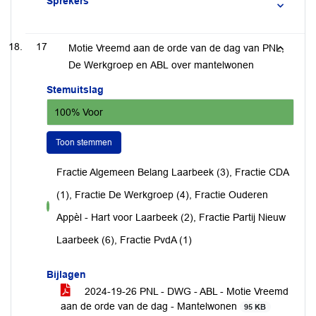
Sprekers
17
Motie Vreemd aan de orde van de dag van PNL,
De Werkgroep en ABL over mantelwonen
Stemuitslag
100% Voor
Toon stemmen
Fractie Algemeen Belang Laarbeek (3), Fractie CDA
(1), Fractie De Werkgroep (4), Fractie Ouderen
voor
Appèl - Hart voor Laarbeek (2), Fractie Partij Nieuw
Laarbeek (6), Fractie PvdA (1)
Bijlagen
2024-19-26 PNL - DWG - ABL - Motie Vreemd
aan de orde van de dag - Mantelwonen
95 KB