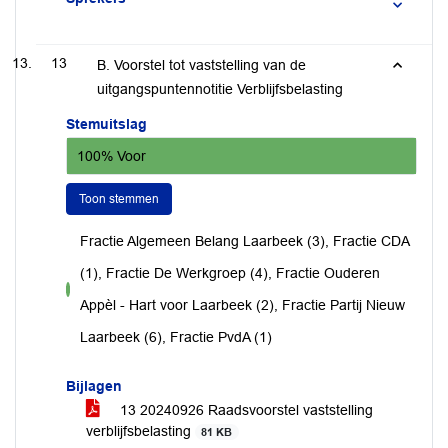
13
B. Voorstel tot vaststelling van de
uitgangspuntennotitie Verblijfsbelasting
Stemuitslag
100% Voor
Toon stemmen
Fractie Algemeen Belang Laarbeek (3), Fractie CDA
(1), Fractie De Werkgroep (4), Fractie Ouderen
voor
Appèl - Hart voor Laarbeek (2), Fractie Partij Nieuw
Laarbeek (6), Fractie PvdA (1)
Bijlagen
13 20240926 Raadsvoorstel vaststelling
verblijfsbelasting
81 KB