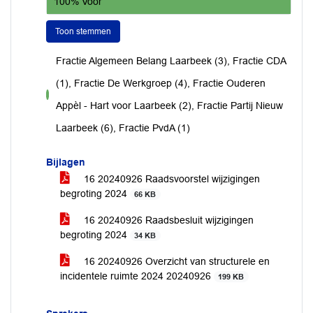
100% Voor
Toon stemmen
Fractie Algemeen Belang Laarbeek (3), Fractie CDA
(1), Fractie De Werkgroep (4), Fractie Ouderen
voor
Appèl - Hart voor Laarbeek (2), Fractie Partij Nieuw
Laarbeek (6), Fractie PvdA (1)
Bijlagen
16 20240926 Raadsvoorstel wijzigingen
begroting 2024
66 KB
16 20240926 Raadsbesluit wijzigingen
begroting 2024
34 KB
16 20240926 Overzicht van structurele en
incidentele ruimte 2024 20240926
199 KB