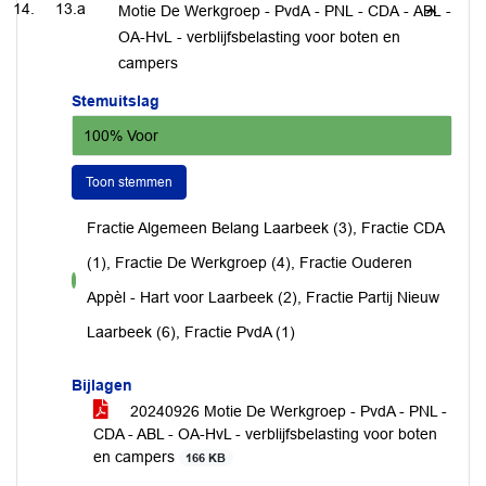
13.a
Motie De Werkgroep - PvdA - PNL - CDA - ABL -
OA-HvL - verblijfsbelasting voor boten en
campers
Stemuitslag
100% Voor
Toon stemmen
Fractie Algemeen Belang Laarbeek (3), Fractie CDA
(1), Fractie De Werkgroep (4), Fractie Ouderen
voor
Appèl - Hart voor Laarbeek (2), Fractie Partij Nieuw
Laarbeek (6), Fractie PvdA (1)
Bijlagen
20240926 Motie De Werkgroep - PvdA - PNL -
CDA - ABL - OA-HvL - verblijfsbelasting voor boten
en campers
166 KB