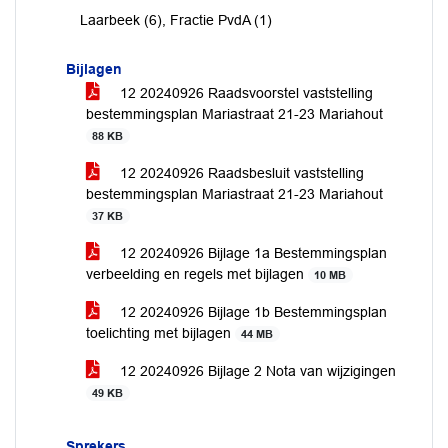
Laarbeek (6), Fractie PvdA (1)
Bijlagen
12 20240926 Raadsvoorstel vaststelling
bestemmingsplan Mariastraat 21-23 Mariahout
88 KB
12 20240926 Raadsbesluit vaststelling
bestemmingsplan Mariastraat 21-23 Mariahout
37 KB
12 20240926 Bijlage 1a Bestemmingsplan
verbeelding en regels met bijlagen
10 MB
12 20240926 Bijlage 1b Bestemmingsplan
toelichting met bijlagen
44 MB
12 20240926 Bijlage 2 Nota van wijzigingen
49 KB
Sprekers