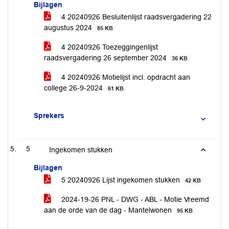
Bijlagen
4 20240926 Besluitenlijst raadsvergadering 22
augustus 2024
85 KB
4 20240926 Toezeggingenlijst
raadsvergadering 26 september 2024
36 KB
4 20240926 Motielijst incl. opdracht aan
college 26-9-2024
61 KB
Sprekers
5
Ingekomen stukken
Bijlagen
5 20240926 Lijst ingekomen stukken
42 KB
2024-19-26 PNL - DWG - ABL - Motie Vreemd
aan de orde van de dag - Mantelwonen
95 KB