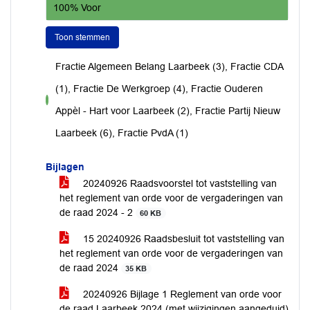
100% Voor
Toon stemmen
Fractie Algemeen Belang Laarbeek (3), Fractie CDA
(1), Fractie De Werkgroep (4), Fractie Ouderen
voor
Appèl - Hart voor Laarbeek (2), Fractie Partij Nieuw
Laarbeek (6), Fractie PvdA (1)
Bijlagen
20240926 Raadsvoorstel tot vaststelling van
het reglement van orde voor de vergaderingen van
de raad 2024 - 2
60 KB
15 20240926 Raadsbesluit tot vaststelling van
het reglement van orde voor de vergaderingen van
de raad 2024
35 KB
20240926 Bijlage 1 Reglement van orde voor
de raad Laarbeek 2024 (met wijzigingen aangeduid)