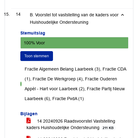
14
B. Voorstel tot vaststelling van de kaders voor
Huishoudelijke Ondersteuning
Stemuitslag
100% Voor
Toon stemmen
Fractie Algemeen Belang Laarbeek (3), Fractie CDA
(1), Fractie De Werkgroep (4), Fractie Ouderen
voor
Appèl - Hart voor Laarbeek (2), Fractie Partij Nieuw
Laarbeek (6), Fractie PvdA (1)
Bijlagen
14 20240926 Raadsvoorstel Vaststelling
kaders Huishoudelijke Ondersteuning
211 KB