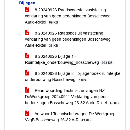
Bijlagen
8 20240926 Raadsvoorstel vaststelling
verklaring van geen bedenkingen Bosscheweg
Aarle-Rixtel
89 KB
8 20240926 Raadsbesluit vaststelling
verklaring van geen bedenkingen Bosscheweg
Aarle-Rixtel
36 KB
8 20240926 Bijlage 1 -
Ruimtelijke_onderbouwing_Bosscheweg
928 KB
8 20240926 Bijlage 2 - bijlagenboek ruimtelijke
onderbouwing Bosscheweg
7 MB
Beantwoording Technische vragen RZ
DeWerkgroep 20240911 Verklaring van geen
bedenkingen Bosscheweg 26-32 Aarle Rixtel
45 KB
Antwoord Technische vragen De Werkgroep
VvgB Bosscheweg 26-32 A-R
43 KB