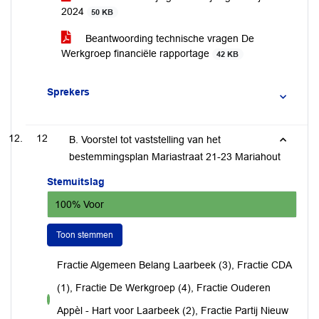
2024
50 KB
Beantwoording technische vragen De
Werkgroep financiële rapportage
42 KB
Sprekers
12
B. Voorstel tot vaststelling van het
bestemmingsplan Mariastraat 21-23 Mariahout
Stemuitslag
100% Voor
Toon stemmen
Fractie Algemeen Belang Laarbeek (3), Fractie CDA
(1), Fractie De Werkgroep (4), Fractie Ouderen
voor
Appèl - Hart voor Laarbeek (2), Fractie Partij Nieuw