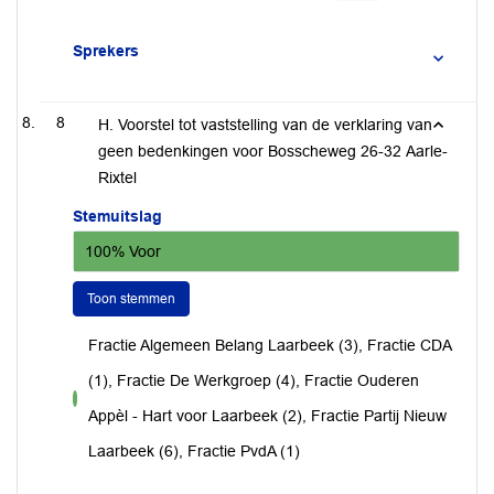
Sprekers
8
H. Voorstel tot vaststelling van de verklaring van
geen bedenkingen voor Bosscheweg 26-32 Aarle-
Rixtel
Stemuitslag
100% Voor
Toon stemmen
Fractie Algemeen Belang Laarbeek (3), Fractie CDA
(1), Fractie De Werkgroep (4), Fractie Ouderen
voor
Appèl - Hart voor Laarbeek (2), Fractie Partij Nieuw
Laarbeek (6), Fractie PvdA (1)