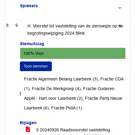
Sprekers
9
H. Voorstel tot vaststelling van de zienswijze op de
begrotingswijziging 2024 Blink
Stemuitslag
100% Voor
Toon stemmen
Fractie Algemeen Belang Laarbeek (3), Fractie CDA
(1), Fractie De Werkgroep (4), Fractie Ouderen
voor
Appèl - Hart voor Laarbeek (2), Fractie Partij Nieuw
Laarbeek (6), Fractie PvdA (1)
Bijlagen
9 20240926 Raadsvoorstel vaststelling