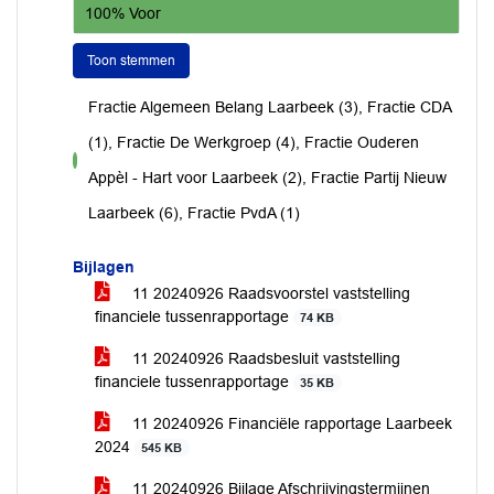
100% Voor
Toon stemmen
Fractie Algemeen Belang Laarbeek (3), Fractie CDA
(1), Fractie De Werkgroep (4), Fractie Ouderen
voor
Appèl - Hart voor Laarbeek (2), Fractie Partij Nieuw
Laarbeek (6), Fractie PvdA (1)
Bijlagen
11 20240926 Raadsvoorstel vaststelling
financiele tussenrapportage
74 KB
11 20240926 Raadsbesluit vaststelling
financiele tussenrapportage
35 KB
11 20240926 Financiële rapportage Laarbeek
2024
545 KB
11 20240926 Bijlage Afschrijvingstermijnen