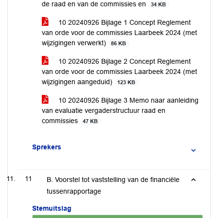
de raad en van de commissies en
34 KB
10 20240926 Bijlage 1 Concept Reglement
van orde voor de commissies Laarbeek 2024 (met
wijzigingen verwerkt)
86 KB
10 20240926 Bijlage 2 Concept Reglement
van orde voor de commissies Laarbeek 2024 (met
wijzigingen aangeduid)
123 KB
10 20240926 Bijlage 3 Memo naar aanleiding
van evaluatie vergaderstructuur raad en
commissies
47 KB
Sprekers
11
B. Voorstel tot vaststelling van de financiële
tussenrapportage
Stemuitslag