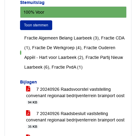
Stemuitslag
100% Voor
Toon stemmen
Fractie Algemeen Belang Laarbeek (3), Fractie CDA
(1), Fractie De Werkgroep (4), Fractie Ouderen
voor
Appèl - Hart voor Laarbeek (2), Fractie Partij Nieuw
Laarbeek (6), Fractie PvdA (1)
Bijlagen
7 20240926 Raadsvoorstel vaststelling
convenant regionaal bedrijventerrein brainport oost
94 KB
7 20240926 Raadsbesluit vaststelling
convenant regionaal bedrijventerrein brainport oost
35 KB