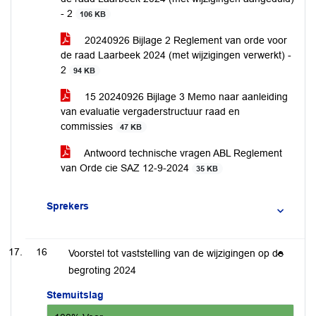
- 2
106 KB
20240926 Bijlage 2 Reglement van orde voor
de raad Laarbeek 2024 (met wijzigingen verwerkt) -
2
94 KB
15 20240926 Bijlage 3 Memo naar aanleiding
van evaluatie vergaderstructuur raad en
commissies
47 KB
Antwoord technische vragen ABL Reglement
van Orde cie SAZ 12-9-2024
35 KB
Sprekers
16
Voorstel tot vaststelling van de wijzigingen op de
begroting 2024
Stemuitslag