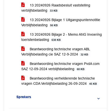
13 20240926 Raadsbesluit vaststelling
verblijfsbelasting
33 KB
13 20240926 Bijlage 1 Uitgangspuntennotitie
Verblijfsbelasting
56 KB
13 20240926 Bijlage 2 - Memo ANG Invoering
toeristenbelasting
638 KB
Beantwoording technische vragen ABL
Verblijfsbelasting cie SAZ 12-9-2024
32 KB
Beantwoording technische vragen PvdA com
SAZ 12-09-2024 verblijfsbelasting
60 KB
Beantwoording verhelderende technische
vragen CDA Verblijfsbelasting 26-09-2024
45 KB
Sprekers