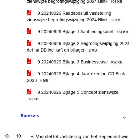
zienswijze begrotingswijziging 2024 Blink
105 KB
9 20240926 Raadsbesluit vaststelling
zienswijze begrotingswijziging 2024 Blink
35 KB
9 20240926 Bijlage 1 Aanbiedingsbrief
554 KB
9 20240926 Bijlage 2 Begrotingswijziging 2024
def na DB incl kaft en bijlagen
2 MB
9 20240926 Bijlage 3 Businesscase
932 KB
9 20240926 Bijlage 4 Jaarrekening GR Blink
2023
1 MB
9 20240926 Bijlage 5 Concept zienswijze
63 KB
Sprekers
10
H. Voorstel tot vaststelling van het Reglement van