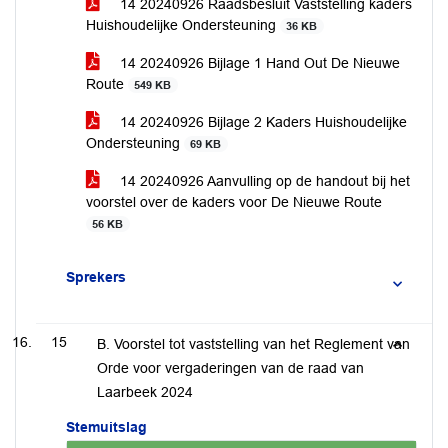
14 20240926 Raadsbesluit Vaststelling kaders
Huishoudelijke Ondersteuning
36 KB
14 20240926 Bijlage 1 Hand Out De Nieuwe
Route
549 KB
14 20240926 Bijlage 2 Kaders Huishoudelijke
Ondersteuning
69 KB
14 20240926 Aanvulling op de handout bij het
voorstel over de kaders voor De Nieuwe Route
56 KB
Sprekers
15
B. Voorstel tot vaststelling van het Reglement van
Orde voor vergaderingen van de raad van
Laarbeek 2024
Stemuitslag