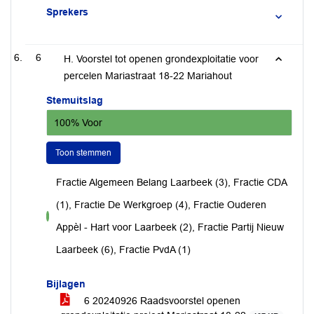
Sprekers
6
H. Voorstel tot openen grondexploitatie voor
percelen Mariastraat 18-22 Mariahout
Stemuitslag
100% Voor
Toon stemmen
Fractie Algemeen Belang Laarbeek (3), Fractie CDA
(1), Fractie De Werkgroep (4), Fractie Ouderen
voor
Appèl - Hart voor Laarbeek (2), Fractie Partij Nieuw
Laarbeek (6), Fractie PvdA (1)
Bijlagen
6 20240926 Raadsvoorstel openen